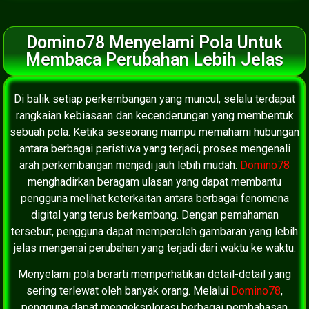
Domino78 Menyelami Pola Untuk
Membaca Perubahan Lebih Jelas
Di balik setiap perkembangan yang muncul, selalu terdapat
rangkaian kebiasaan dan kecenderungan yang membentuk
sebuah pola. Ketika seseorang mampu memahami hubungan
antara berbagai peristiwa yang terjadi, proses mengenali
arah perkembangan menjadi jauh lebih mudah.
Domino78
menghadirkan beragam ulasan yang dapat membantu
pengguna melihat keterkaitan antara berbagai fenomena
digital yang terus berkembang. Dengan pemahaman
tersebut, pengguna dapat memperoleh gambaran yang lebih
jelas mengenai perubahan yang terjadi dari waktu ke waktu.
Menyelami pola berarti memperhatikan detail-detail yang
sering terlewat oleh banyak orang. Melalui
Domino78
,
pengguna dapat mengeksplorasi berbagai pembahasan