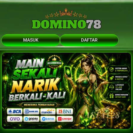
MASUK
DAFTAR